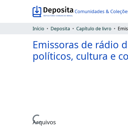
Comunidades & Coleçõe
Início
Deposita
Capítulo de livro
Emissoras de rádio 
políticos, cultura e 
Carregando...
Arquivos