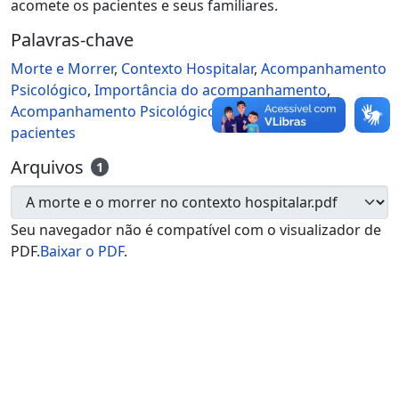
acomete os pacientes e seus familiares.
Palavras-chave
Morte e Morrer
,
Contexto Hospitalar
,
Acompanhamento
Psicológico
,
Importância do acompanhamento
,
Acompanhamento Psicológico aos familiares e
pacientes
Arquivos
1
Seu navegador não é compatível com o visualizador de
PDF.
Baixar o PDF
.