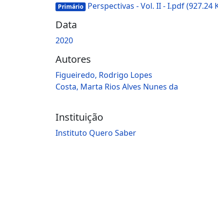
Perspectivas - Vol. II - I.pdf
(927.24 
Primário
Data
2020
Autores
Figueiredo, Rodrigo Lopes
Costa, Marta Rios Alves Nunes da
Instituição
Instituto Quero Saber