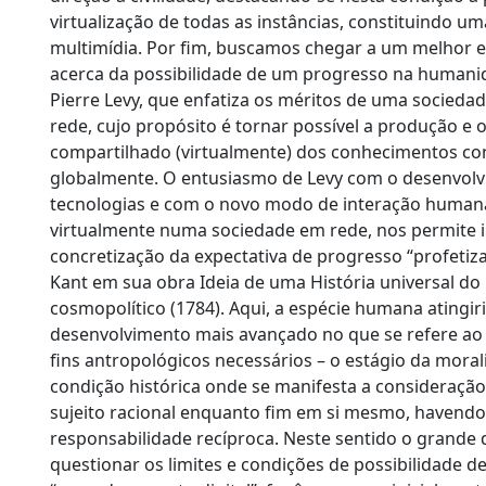
virtualização de todas as instâncias, constituindo um
multimídia. Por fim, buscamos chegar a um melhor
acerca da possibilidade de um progresso na humanid
Pierre Levy, que enfatiza os méritos de uma sociedad
rede, cujo propósito é tornar possível a produção e 
compartilhado (virtualmente) dos conhecimentos con
globalmente. O entusiasmo de Levy com o desenvol
tecnologias e com o novo modo de interação humana
virtualmente numa sociedade em rede, nos permite 
concretização da expectativa de progresso “profeti
Kant em sua obra Ideia de uma História universal do 
cosmopolítico (1784). Aqui, a espécie humana atingiri
desenvolvimento mais avançado no que se refere a
fins antropológicos necessários – o estágio da morali
condição histórica onde se manifesta a consideração
sujeito racional enquanto fim em si mesmo, havendo 
responsabilidade recíproca. Neste sentido o grande 
questionar os limites e condições de possibilidade d