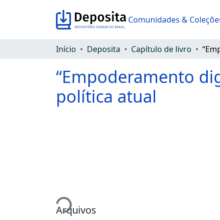
Comunidades & Coleçõe
Início
Deposita
Capítulo de livro
“Empoderamento digit
política atual
Carregando...
Arquivos