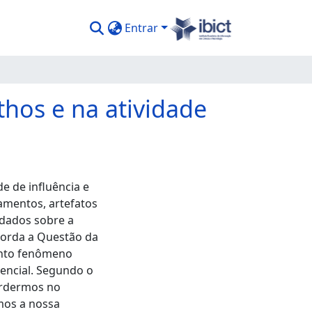
Entrar
hos e na atividade
e de influência e
mentos, artefatos
 dados sobre a
borda a Questão da
anto fenômeno
encial. Segundo o
erdermos no
mos a nossa