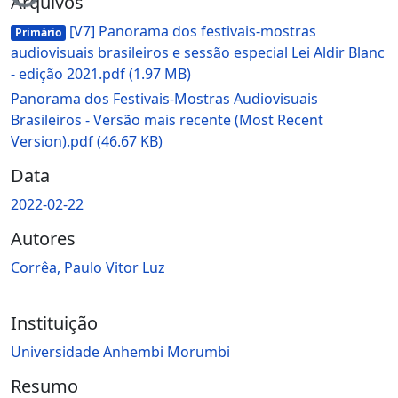
ndo...
Arquivos
[V7] Panorama dos festivais-mostras
Primário
audiovisuais brasileiros e sessão especial Lei Aldir Blanc
- edição 2021.pdf
(1.97 MB)
Panorama dos Festivais-Mostras Audiovisuais
Brasileiros - Versão mais recente (Most Recent
Version).pdf
(46.67 KB)
Data
2022-02-22
Autores
Corrêa, Paulo Vitor Luz
Instituição
Universidade Anhembi Morumbi
Resumo