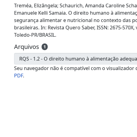
Treméa, Elizângela; Schaurich, Amanda Caroline Schal
Emanuele Kelli Samaia. O direito humano à alimenta
segurança alimentar e nutricional no contexto das po
brasileiras. In: Revista Quero Saber, ISSN: 2675-570X, v
Toledo-PR/BRASIL.
Arquivos
1
Seu navegador não é compatível com o visualizador 
PDF
.