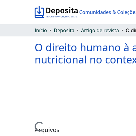
Comunidades & Coleçõe
Início
Deposita
Artigo de revista
O direito humano à 
nutricional no contex
Carregando...
Arquivos