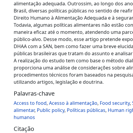
alimentação adequada. Outrossim, ao longo dos ano
Brasil, diversas políticas públicas no sentido de reaf
Direito Humano à Alimentação Adequada e à seguran
Todavia, algumas políticas alimentares não estão co
maneira eficaz até o momento, atendendo uma parc
público-alvo. Desse modo, esse artigo pretende expo
DHAA com a SAN, bem como fazer uma breve elucidaç
públicas brasileiras que tratam do assunto e analisar 
A realização do estudo tem como base o método dial
proporciona uma análise de considerações sobre al
procedimentos técnicos foram baseados na pesquisa 
utilizando artigos, legislação e doutrina.
Palavras-chave
Access to food
,
Acesso à alimentação
,
Food security
,
alimentar
,
Public policy
,
Políticas públicas
,
Human rig
humanos
Citação