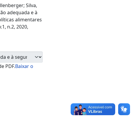
lenberger; Silva,
ção adequada e à
líticas alimentares
.1, n.2, 2020,
de PDF.
Baixar o