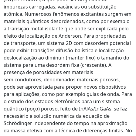
impurezas carregadas, vacâncias ou substituição
atômica. Numerosos fenômenos excitantes surgem em
materiais quânticos desordenados, como por exemplo
a transição metal-isolante que pode ser explicada pelo
efeito de localização de Anderson. Para propriedades
de transporte, um sistema 2D com desordem potencial
pode exibir transições difusão-balística e localização-
deslocalização ao diminuir (manter fixo) o tamanho do
sistema para uma desordem fixa (crescente). A
presença de porosidades em materiais
semicondutores, denominados materiais porosos,
pode ser aproveitada para propor novos dispositivos
para aplicações, como por exemplo guias de onda. Para
o estudo dos estados eletrônicos para um sistema
quântico (poço) poroso, feito de InAlAs/InGaAs, se faz
necessário a solução numérica da equação de
Schrödinger independente do tempo na aproximação
da massa efetiva com a técnica de diferenças finitas. No