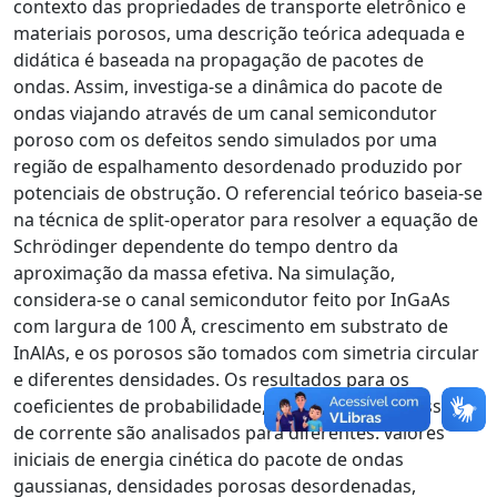
contexto das propriedades de transporte eletrônico e
materiais porosos, uma descrição teórica adequada e
didática é baseada na propagação de pacotes de
ondas. Assim, investiga-se a dinâmica do pacote de
ondas viajando através de um canal semicondutor
poroso com os defeitos sendo simulados por uma
região de espalhamento desordenado produzido por
potenciais de obstrução. O referencial teórico baseia-se
na técnica de split-operator para resolver a equação de
Schrödinger dependente do tempo dentro da
aproximação da massa efetiva. Na simulação,
considera-se o canal semicondutor feito por InGaAs
com largura de 100 Å, crescimento em substrato de
InAlAs, e os porosos são tomados com simetria circular
e diferentes densidades. Os resultados para os
coeficientes de probabilidade, reflexão e transmissão
de corrente são analisados para diferentes: valores
iniciais de energia cinética do pacote de ondas
gaussianas, densidades porosas desordenadas,