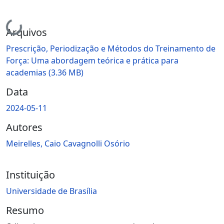
Carregando...
Arquivos
Prescrição, Periodização e Métodos do Treinamento de
Força: Uma abordagem teórica e prática para
academias
(3.36 MB)
Data
2024-05-11
Autores
Meirelles, Caio Cavagnolli Osório
Instituição
Universidade de Brasília
Resumo