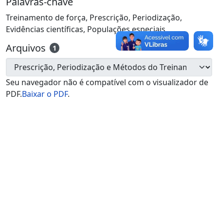
Palavras-chave
Treinamento de força
,
Prescrição
,
Periodização
,
Evidências científicas
,
Populações especiais
Arquivos
1
Seu navegador não é compatível com o visualizador de
PDF.
Baixar o PDF
.