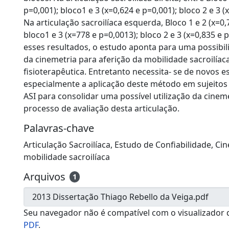
p=0,001); bloco1 e 3 (x=0,624 e p=0,001); bloco 2 e 3 (
Na articulação sacroilíaca esquerda, Bloco 1 e 2 (x=0,
bloco1 e 3 (x=778 e p=0,0013); bloco 2 e 3 (x=0,835 e
esses resultados, o estudo aponta para uma possibili
da cinemetria para aferição da mobilidade sacroilíaca
fisioterapêutica. Entretanto necessita- se de novos e
especialmente a aplicação deste método em sujeitos
ASI para consolidar uma possível utilização da cine
processo de avaliação desta articulação.
Palavras-chave
Articulação Sacroilíaca
,
Estudo de Confiabilidade
,
Cin
mobilidade sacroilíaca
Arquivos
1
Seu navegador não é compatível com o visualizador 
PDF
.