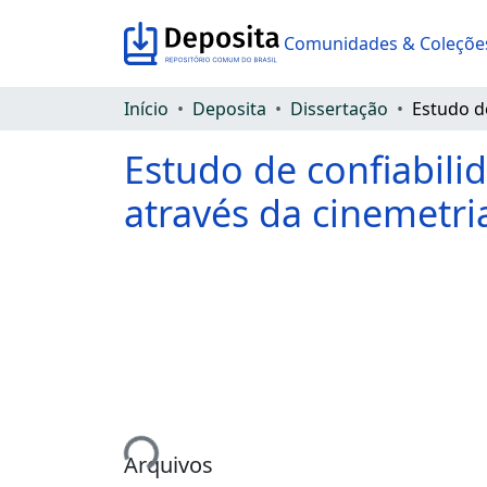
Comunidades & Coleçõe
Início
Deposita
Dissertação
Estudo de confiabili
através da cinemetri
Carregando...
Arquivos